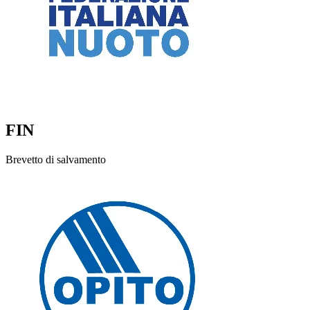
FIN
Brevetto di salvamento