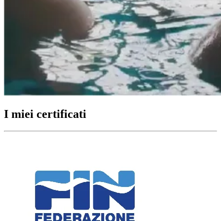
I miei certificati