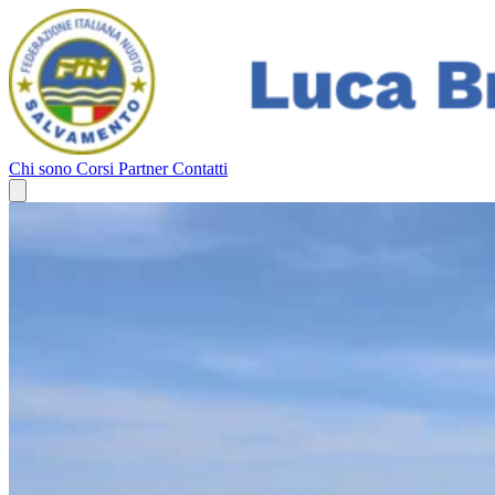
Chi sono
Corsi
Partner
Contatti