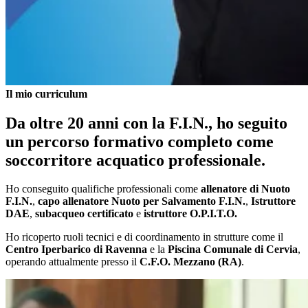
Il mio curriculum
Da oltre 20 anni con la F.I.N., ho seguito
un percorso formativo completo come
soccorritore acquatico professionale.
Ho conseguito qualifiche professionali come
allenatore di Nuoto
F.I.N.
,
capo allenatore Nuoto per Salvamento F.I.N.
,
Istruttore
DAE
,
subacqueo certificato
e
istruttore O.P.I.T.O.
Ho ricoperto ruoli tecnici e di coordinamento in strutture come il
Centro Iperbarico di Ravenna
e la
Piscina Comunale di Cervia
,
operando attualmente presso il
C.F.O. Mezzano (RA)
.